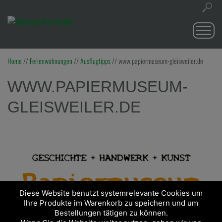
Togg
navi
Home
//
Ferienwohnungen
//
Ausflugtipps
//
www.papiermuseum-gleisweiler.de
WWW.PAPIERMUSEUM-
GLEISWEILER.DE
Diese Website benutzt systemrelevante Cookies um
Ihre Produkte im Warenkorb zu speichern und um
Bestellungen tätigen zu können.