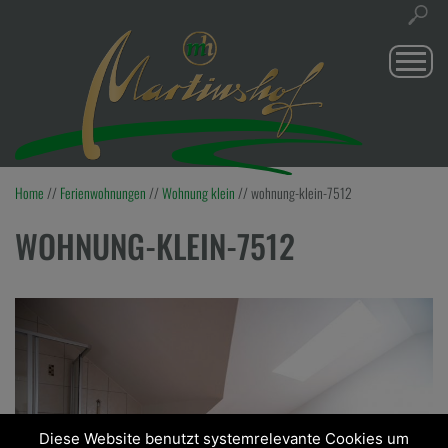
Togg
navi
Home
//
Ferienwohnungen
//
Wohnung klein
//
wohnung-klein-7512
WOHNUNG-KLEIN-7512
Diese Website benutzt systemrelevante Cookies um