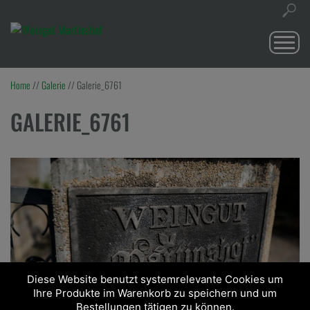
Togg
navi
Home
//
Galerie
//
Galerie_6761
GALERIE_6761
Diese Website benutzt systemrelevante Cookies um
Ihre Produkte im Warenkorb zu speichern und um
Bestellungen tätigen zu können.