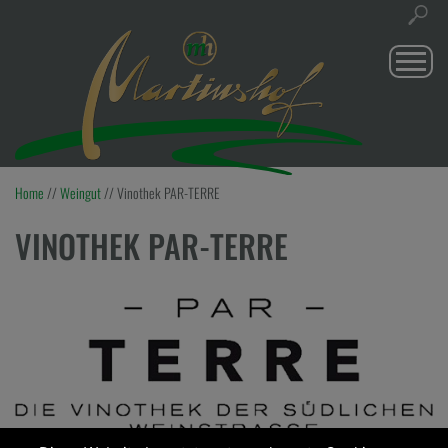
Togg
navi
Home
//
Weingut
//
Vinothek PAR-TERRE
VINOTHEK PAR-TERRE